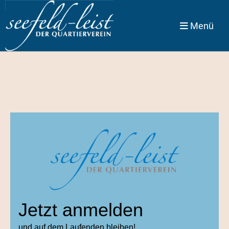
Menü
Jetzt anmelden
und auf dem Laufenden bleiben!