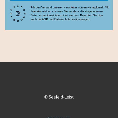
Für den Versand unserer Newsletter nutzen wir rapidmail. Mit
Ihrer Anmeldung stimmen Sie zu, dass die eingegebenen
Daten an rapidmail übermittelt werden. Beachten Sie bitte
auch die AGB und Datenschutzbestimmungen.
© Seefeld-Leist